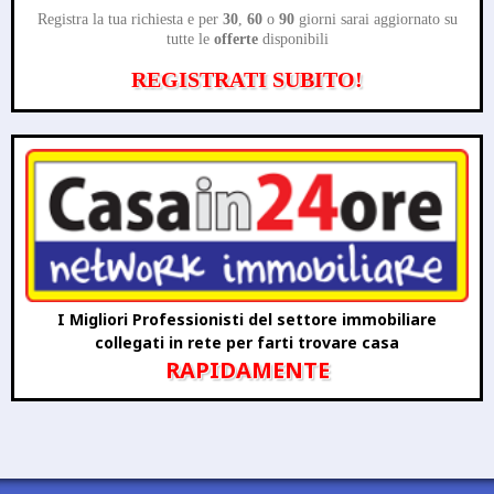
Registra la tua richiesta e per
30
,
60
o
90
giorni sarai aggiornato su
tutte le
offerte
disponibili
REGISTRATI SUBITO!
I Migliori Professionisti del settore immobiliare
collegati in rete per farti trovare casa
RAPIDAMENTE